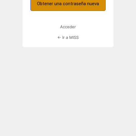
Acceder
← Ir a MISS