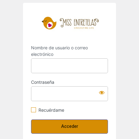
Acceder
https://miss
Nombre de usuario o correo
electrónico
Contraseña
Recuérdame