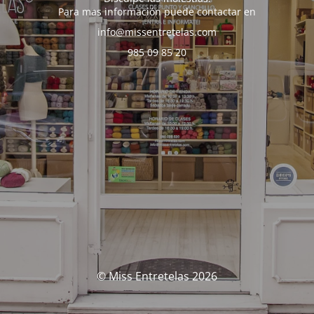
Para mas información puede contactar en
info@missentretelas.com
985 09 85 20
© Miss Entretelas 2026